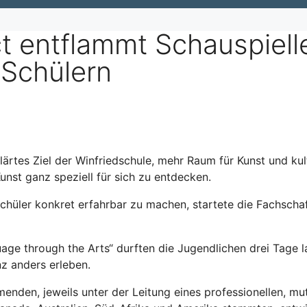
ct entflammt Schauspiell
 Schülern
klärtes Ziel der Winfriedschule, mehr Raum für Kunst und ku
nst ganz speziell für sich zu entdecken.
chüler konkret erfahrbar zu machen, startete die Fachschaf
age through the Arts“ durften die Jugendlichen drei Tage l
z anders erleben.
enden, jeweils unter der Leitung eines professionellen, mu