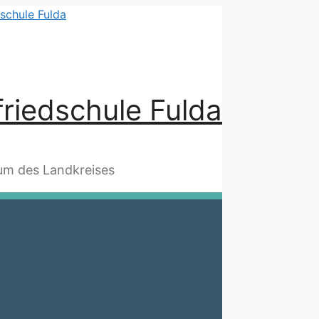
riedschule Fulda
m des Landkreises