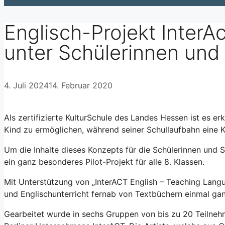
Englisch-Projekt InterA
unter Schülerinnen und
4. Juli 2024
14. Februar 2020
Als zertifizierte KulturSchule des Landes Hessen ist es er
Kind zu ermöglichen, während seiner Schullaufbahn eine Ku
Um die Inhalte dieses Konzepts für die Schülerinnen und S
ein ganz besonderes Pilot-Projekt für alle 8. Klassen.
Mit Unterstützung von „InterACT English – Teaching Langu
und Englischunterricht fernab von Textbüchern einmal gan
Gearbeitet wurde in sechs Gruppen von bis zu 20 Teilnehm