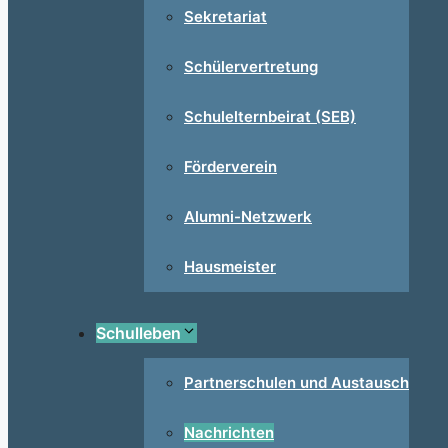
Sekretariat
Schülervertretung
Schulelternbeirat (SEB)
Förderverein
Alumni-Netzwerk
Hausmeister
Schulleben
Partnerschulen und Austausch
Nachrichten