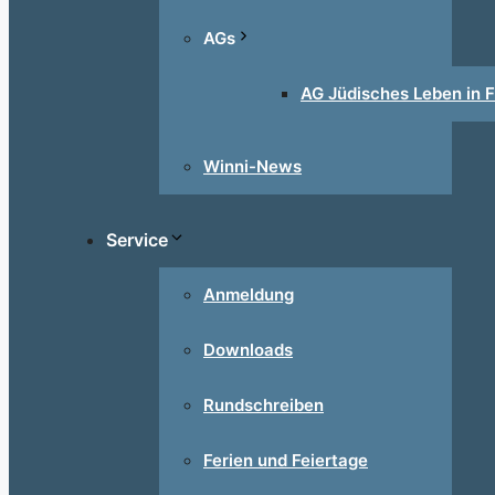
AGs
AG Jüdisches Leben in F
Winni-News
Service
Anmeldung
Downloads
Rundschreiben
Ferien und Feiertage