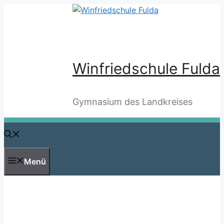
Zum
Inhalt
springen
Winfriedschule Fulda
Gymnasium des Landkreises
Menü