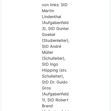
von links: StD
Martin
Lindenthal
(Aufgabenfeld
3), StD Gunter
Goebel
(Studienleiter),
StD André
Müller
(Schulleiter),
StD Ingo
Höpping (stv.
Schulleiter),
StD Dr. Guido
Gros
(Aufgabenfeld
1), StD Robert
Brand