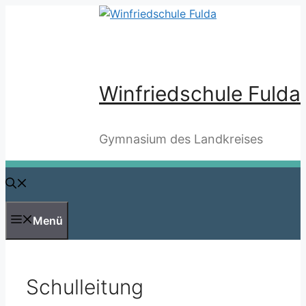
Zum
Inhalt
springen
Winfriedschule Fulda
Gymnasium des Landkreises
Menü
Schulleitung