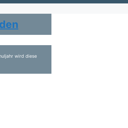
lden
uljahr wird diese