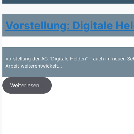
Vorstellung: Digitale He
Vorstellung der AG "Digitale Helden" – auch im neuen Sch
Arbeit weiterentwickelt…
Weiterlesen…