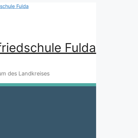
riedschule Fulda
m des Landkreises