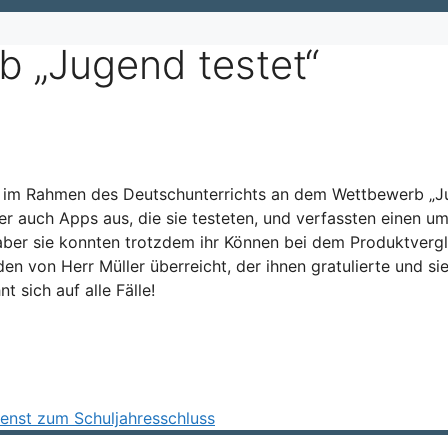
 „Jugend testet“
h im Rahmen des Deutschunterrichts an dem Wettbewerb „Ju
r auch Apps aus, die sie testeten, und verfassten einen um
 aber sie konnten trotzdem ihr Können bei dem Produktvergl
n von Herr Müller überreicht, der ihnen gratulierte und sie
 sich auf alle Fälle!
enst zum Schuljahresschluss