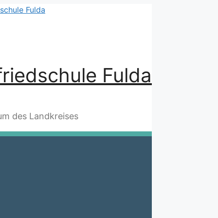
riedschule Fulda
m des Landkreises