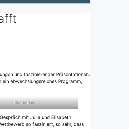
fft
hungen und faszinierender Präsentationen.
ch ein abwechslungsreiches Programm,
Moderation
Gespräch mit Julia und Elisabeth
Wettbewerb so fasziniert, so sehr, dass