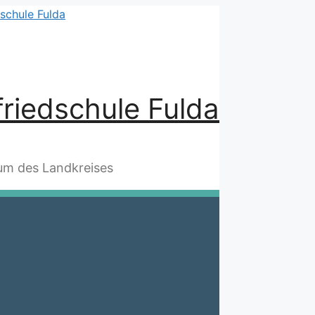
riedschule Fulda
m des Landkreises