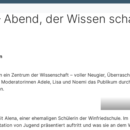
 Abend, der Wissen scha
n
n ein Zentrum der Wissenschaft – voller Neugier, Überrasc
ie Moderatorinnen Adele, Lisa und Noemi das Publikum dur
n.
t Alena, einer ehemaligen Schülerin der Winfriedschule. Im 
tation von Jugend präsentiert auftritt und was sie an dem 