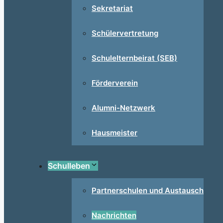
Sekretariat
Schülervertretung
Schulelternbeirat (SEB)
Förderverein
Alumni-Netzwerk
Hausmeister
Schulleben
Partnerschulen und Austausch
Nachrichten