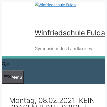
Zum
Inhalt
springen
Winfriedschule Fulda
Gymnasium des Landkreises
Menü
Montag, 08.02.2021: KEIN