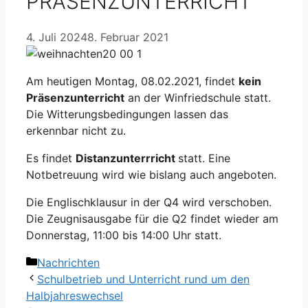
PRÄSENZUNTERRICHT
4. Juli 2024
8. Februar 2021
Am heutigen Montag, 08.02.2021, findet
kein
Präsenzunterricht
an der Winfriedschule statt.
Die Witterungsbedingungen lassen das
erkennbar nicht zu.
Es findet
Distanzunterrricht
statt. Eine
Notbetreuung wird wie bislang auch angeboten.
Die Englischklausur in der Q4 wird verschoben.
Die Zeugnisausgabe für die Q2 findet wieder am
Donnerstag, 11:00 bis 14:00 Uhr statt.
Kategorien
Nachrichten
Schulbetrieb und Unterricht rund um den
Halbjahreswechsel