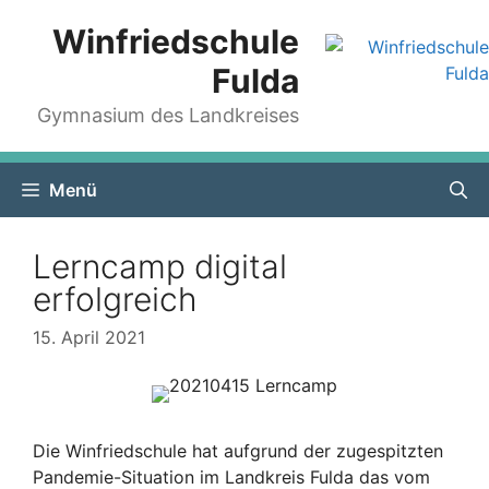
Zum
Winfriedschule
Inhalt
springen
Fulda
Gymnasium des Landkreises
Menü
Lerncamp digital
erfolgreich
15. April 2021
Die Winfriedschule hat aufgrund der zugespitzten
Pandemie-Situation im Landkreis Fulda das vom