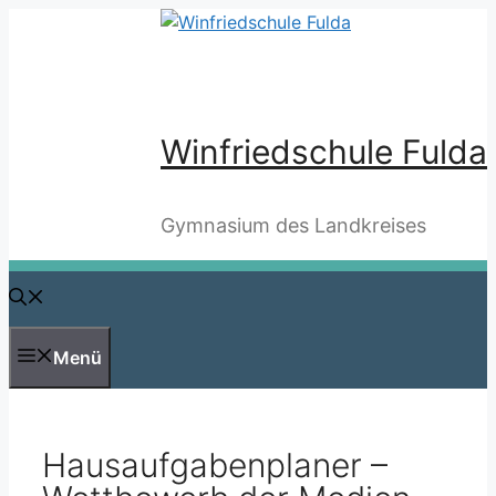
Zum
Inhalt
springen
Winfriedschule Fulda
Gymnasium des Landkreises
Menü
Hausaufgabenplaner –