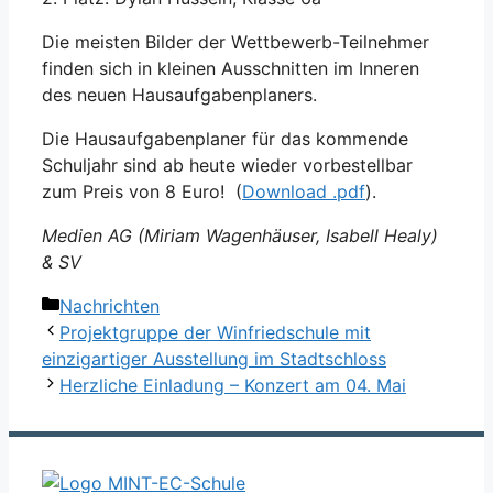
Die meisten Bilder der Wettbewerb-Teilnehmer
finden sich in kleinen Ausschnitten im Inneren
des neuen Hausaufgabenplaners.
Die Hausaufgabenplaner für das kommende
Schuljahr sind ab heute wieder vorbestellbar
zum Preis von 8 Euro! (
Download .pdf
).
Medien AG (Miriam Wagenhäuser, Isabell Healy)
& SV
Kategorien
Nachrichten
Projektgruppe der Winfriedschule mit
einzigartiger Ausstellung im Stadtschloss
Herzliche Einladung – Konzert am 04. Mai