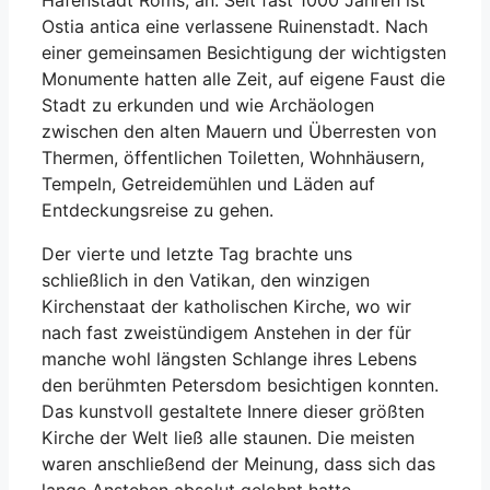
Hafenstadt Roms, an. Seit fast 1000 Jahren ist
Ostia antica eine verlassene Ruinenstadt. Nach
einer gemeinsamen Besichtigung der wichtigsten
Monumente hatten alle Zeit, auf eigene Faust die
Stadt zu erkunden und wie Archäologen
zwischen den alten Mauern und Überresten von
Thermen, öffentlichen Toiletten, Wohnhäusern,
Tempeln, Getreidemühlen und Läden auf
Entdeckungsreise zu gehen.
Der vierte und letzte Tag brachte uns
schließlich in den Vatikan, den winzigen
Kirchenstaat der katholischen Kirche, wo wir
nach fast zweistündigem Anstehen in der für
manche wohl längsten Schlange ihres Lebens
den berühmten Petersdom besichtigen konnten.
Das kunstvoll gestaltete Innere dieser größten
Kirche der Welt ließ alle staunen. Die meisten
waren anschließend der Meinung, dass sich das