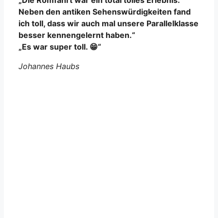
„Die Romfahrt war ein total tolles Erlebnis.
Neben den antiken Sehenswürdigkeiten fand
ich toll, dass wir auch mal unsere Parallelklasse
besser kennengelernt haben.“
„Es war super toll. 😁“
Johannes Haubs