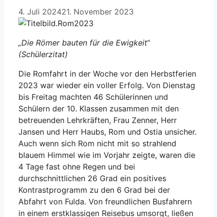
4. Juli 2024
21. November 2023
„Die Römer bauten für die Ewigkeit“
(Schülerzitat)
Die Romfahrt in der Woche vor den Herbstferien
2023 war wieder ein voller Erfolg. Von Dienstag
bis Freitag machten 46 Schülerinnen und
Schülern der 10. Klassen zusammen mit den
betreuenden Lehrkräften, Frau Zenner, Herr
Jansen und Herr Haubs, Rom und Ostia unsicher.
Auch wenn sich Rom nicht mit so strahlend
blauem Himmel wie im Vorjahr zeigte, waren die
4 Tage fast ohne Regen und bei
durchschnittlichen 26 Grad ein positives
Kontrastprogramm zu den 6 Grad bei der
Abfahrt von Fulda. Von freundlichen Busfahrern
in einem erstklassigen Reisebus umsorgt, ließen