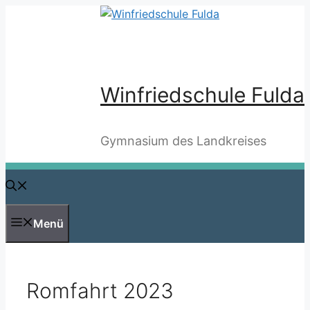
Zum
Inhalt
springen
Winfriedschule Fulda
Gymnasium des Landkreises
Menü
Romfahrt 2023