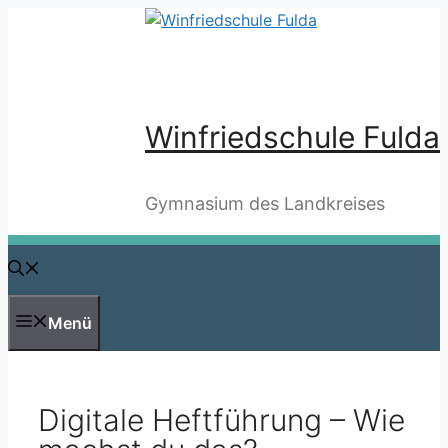
Zum
Inhalt
springen
Winfriedschule Fulda
Gymnasium des Landkreises
Menü
Digitale Heftführung – Wie