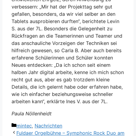
verbessern: „Mir hat der Projekttag sehr gut
gefallen, besonders, da wir viel selber an den
Tablets ausprobieren durften“, berichtete Levin
S. aus der 7L. Besonders die Gelegenheit zu
Rückfragen an die Teamerinnen und Teamer und
das anschauliche Vorzeigen der Techniken sei
hilfreich gewesen, so Carla B. Aber auch bereits
erfahrene Schülerinnen und Schüler konnten
Neues entdecken: „Da ich schon seit einem
halben Jahr digital arbeite, kenne ich mich schon
recht gut aus, aber es gab trotzdem kleine
Details, die ich gelernt habe oder erfahren habe,
wie ich einfacher beziehungsweise schneller
arbeiten kann“, erklärte Ines V. aus der 7L.
Paula Nöllenheidt
Kategorien
mintec
,
Nachrichten
Fuldaer Orgelbühne – Symphonic Rock Duo am