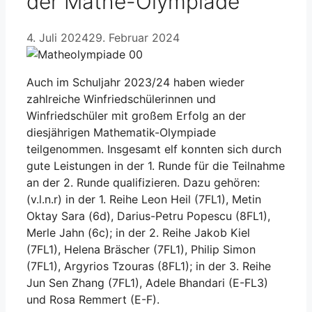
der Mathe-Olympiade
4. Juli 2024
29. Februar 2024
Auch im Schuljahr 2023/24 haben wieder
zahlreiche Winfriedschülerinnen und
Winfriedschüler mit großem Erfolg an der
diesjährigen Mathematik-Olympiade
teilgenommen. Insgesamt elf konnten sich durch
gute Leistungen in der 1. Runde für die Teilnahme
an der 2. Runde qualifizieren. Dazu gehören:
(v.l.n.r) in der 1. Reihe Leon Heil (7FL1), Metin
Oktay Sara (6d), Darius-Petru Popescu (8FL1),
Merle Jahn (6c); in der 2. Reihe Jakob Kiel
(7FL1), Helena Bräscher (7FL1), Philip Simon
(7FL1), Argyrios Tzouras (8FL1); in der 3. Reihe
Jun Sen Zhang (7FL1), Adele Bhandari (E-FL3)
und Rosa Remmert (E-F).