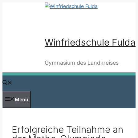
Zum
Inhalt
springen
Winfriedschule Fulda
Gymnasium des Landkreises
Menü
Erfolgreiche Teilnahme an