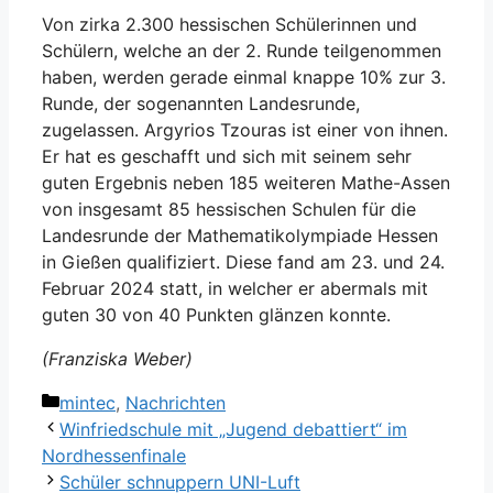
Von zirka 2.300 hessischen Schülerinnen und
Schülern, welche an der 2. Runde teilgenommen
haben, werden gerade einmal knappe 10% zur 3.
Runde, der sogenannten Landesrunde,
zugelassen. Argyrios Tzouras ist einer von ihnen.
Er hat es geschafft und sich mit seinem sehr
guten Ergebnis neben 185 weiteren Mathe-Assen
von insgesamt 85 hessischen Schulen für die
Landesrunde der Mathematikolympiade Hessen
in Gießen qualifiziert. Diese fand am 23. und 24.
Februar 2024 statt, in welcher er abermals mit
guten 30 von 40 Punkten glänzen konnte.
(Franziska Weber)
Kategorien
mintec
,
Nachrichten
Winfriedschule mit „Jugend debattiert“ im
Nordhessenfinale
Schüler schnuppern UNI-Luft