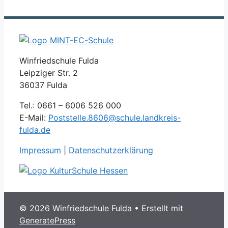
Winfriedschule Fulda
Leipziger Str. 2
36037 Fulda
Tel.: 0661 – 6006 526 000
E-Mail:
Poststelle.8606@schule.landkreis-
fulda.de
Impressum
|
Datenschutzerklärung
© 2026 Winfriedschule Fulda
• Erstellt mit
GeneratePress