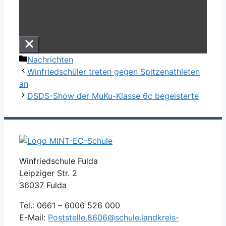
Kategorien
Nachrichten
Winfriedschüler treten gegen Spitzenathleten
an
DSDS-Show der MuKu-Klasse 6c begeisterte
Winfriedschule Fulda
Leipziger Str. 2
36037 Fulda
Tel.: 0661 – 6006 526 000
E-Mail:
Poststelle.8606@schule.landkreis-