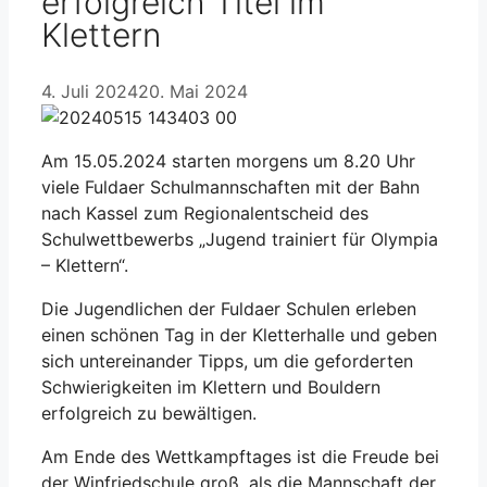
erfolgreich Titel im
Klettern
4. Juli 2024
20. Mai 2024
Am 15.05.2024 starten morgens um 8.20 Uhr
viele Fuldaer Schulmannschaften mit der Bahn
nach Kassel zum Regionalentscheid des
Schulwettbewerbs „Jugend trainiert für Olympia
– Klettern“.
Die Jugendlichen der Fuldaer Schulen erleben
einen schönen Tag in der Kletterhalle und geben
sich untereinander Tipps, um die geforderten
Schwierigkeiten im Klettern und Bouldern
erfolgreich zu bewältigen.
Am Ende des Wettkampftages ist die Freude bei
der Winfriedschule groß, als die Mannschaft der