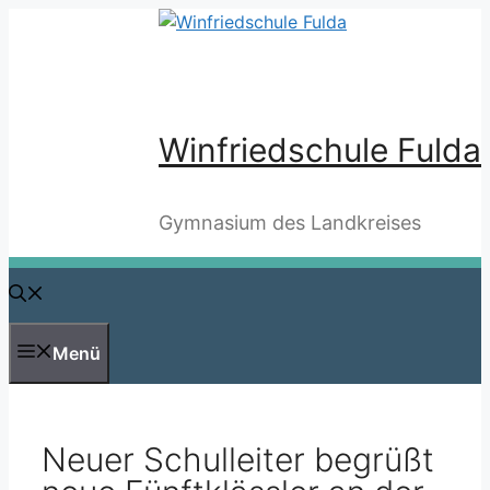
Zum
Inhalt
springen
Winfriedschule Fulda
Gymnasium des Landkreises
Menü
Neuer Schulleiter begrüßt