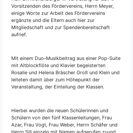
Vorsitzenden des Fördervereins, Herrn Meyer,
einige Worte zur Arbeit des Fördervereins
ergänzte und die Eltern auch hier zur
Mitgliedschaft und zur Spendenbereitschaft
aufrief.
Mit einem Duo-Musikbeitrag aus einer Pop-Suite
mit Altblockflöte und Klavier begeisterten
Rosalie und Helena Bräscher Groß und Klein und
leiteten damit über zum Höhepunkt der
Veranstaltung, der Einteilung der Klassen.
Hierbei wurden die neuen Schülerinnen und
Schülern von den fünf Klassenleitungen, Frau
Azar, Frau Vogt, Frau Weber, Herrn Schäfer und
Herrn Sill einzeln mit Namen aufgerufen zuund