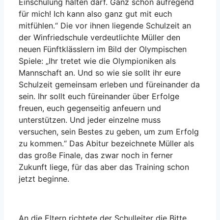
Einschulung halten darf. Ganz schön aufregend
für mich! Ich kann also ganz gut mit euch
mitfühlen.“ Die vor ihnen liegende Schulzeit an
der Winfriedschule verdeutlichte Müller den
neuen Fünftklässlern im Bild der Olympischen
Spiele: „Ihr tretet wie die Olympioniken als
Mannschaft an. Und so wie sie sollt ihr eure
Schulzeit gemeinsam erleben und füreinander da
sein. Ihr sollt euch füreinander über Erfolge
freuen, euch gegenseitig anfeuern und
unterstützen. Und jeder einzelne muss
versuchen, sein Bestes zu geben, um zum Erfolg
zu kommen.“ Das Abitur bezeichnete Müller als
das große Finale, das zwar noch in ferner
Zukunft liege, für das aber das Training schon
jetzt beginne.
An die Eltern richtete der Schulleiter die Bitte,