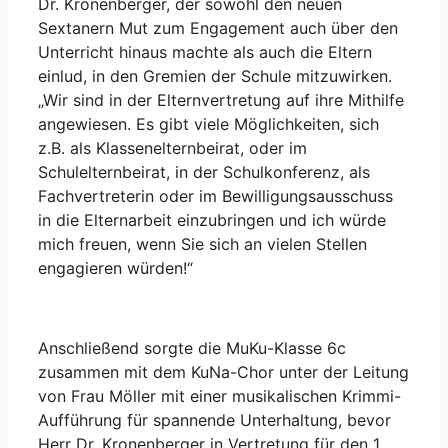
Dr. Kronenberger, der sowohl den neuen
Sextanern Mut zum Engagement auch über den
Unterricht hinaus machte als auch die Eltern
einlud, in den Gremien der Schule mitzuwirken.
„Wir sind in der Elternvertretung auf ihre Mithilfe
angewiesen. Es gibt viele Möglichkeiten, sich
z.B. als Klassenelternbeirat, oder im
Schulelternbeirat, in der Schulkonferenz, als
Fachvertreterin oder im Bewilligungsausschuss
in die Elternarbeit einzubringen und ich würde
mich freuen, wenn Sie sich an vielen Stellen
engagieren würden!“
Anschließend sorgte die MuKu-Klasse 6c
zusammen mit dem KuNa-Chor unter der Leitung
von Frau Möller mit einer musikalischen Krimmi-
Aufführung für spannende Unterhaltung, bevor
Herr Dr. Kronenberger in Vertretung für den 1.