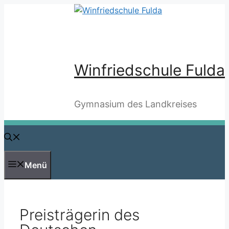
Zum
Inhalt
springen
Winfriedschule Fulda
Gymnasium des Landkreises
Menü
Preisträgerin des