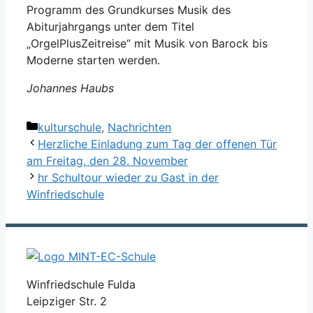
Programm des Grundkurses Musik des
Abiturjahrgangs unter dem Titel
„OrgelPlusZeitreise“ mit Musik von Barock bis
Moderne starten werden.
Johannes Haubs
Kategorien
kulturschule
,
Nachrichten
Herzliche Einladung zum Tag der offenen Tür
am Freitag, den 28. November
hr Schultour wieder zu Gast in der
Winfriedschule
Winfriedschule Fulda
Leipziger Str. 2