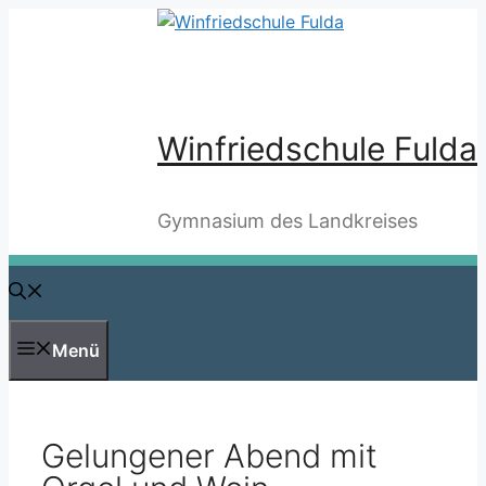
Zum
Inhalt
springen
Winfriedschule Fulda
Gymnasium des Landkreises
Menü
Gelungener Abend mit