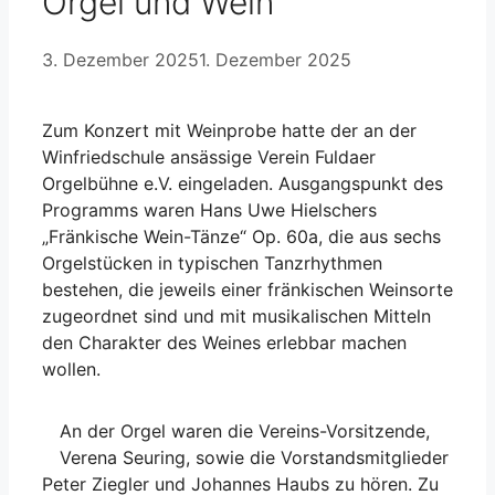
Orgel und Wein
3. Dezember 2025
1. Dezember 2025
Zum Konzert mit Weinprobe hatte der an der
Winfriedschule ansässige Verein Fuldaer
Orgelbühne e.V. eingeladen. Ausgangspunkt des
Programms waren Hans Uwe Hielschers
„Fränkische Wein-Tänze“ Op. 60a, die aus sechs
Orgelstücken in typischen Tanzrhythmen
bestehen, die jeweils einer fränkischen Weinsorte
zugeordnet sind und mit musikalischen Mitteln
den Charakter des Weines erlebbar machen
wollen.
An der Orgel waren die Vereins-Vorsitzende,
Verena Seuring, sowie die Vorstandsmitglieder
Peter Ziegler und Johannes Haubs zu hören. Zu