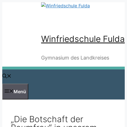
Zum
Inhalt
springen
Winfriedschule Fulda
Gymnasium des Landkreises
Menü
„Die Botschaft der