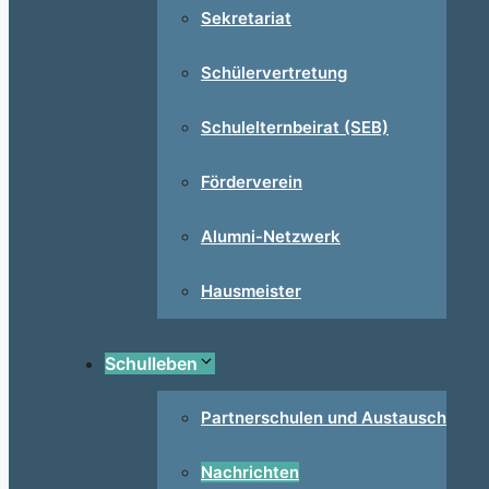
Sekretariat
Schülervertretung
Schulelternbeirat (SEB)
Förderverein
Alumni-Netzwerk
Hausmeister
Schulleben
Partnerschulen und Austausch
Nachrichten