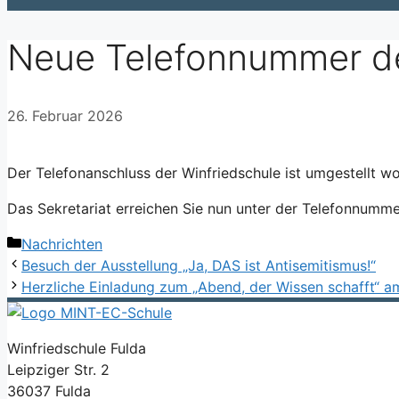
Neue Telefonnummer de
26. Februar 2026
Der Telefonanschluss der Winfriedschule ist umgestellt w
Das Sekretariat erreichen Sie nun unter der Telefonnumm
Kategorien
Nachrichten
Besuch der Ausstellung „Ja, DAS ist Antisemitismus!“
Herzliche Einladung zum „Abend, der Wissen schafft“ a
Winfriedschule Fulda
Leipziger Str. 2
36037 Fulda