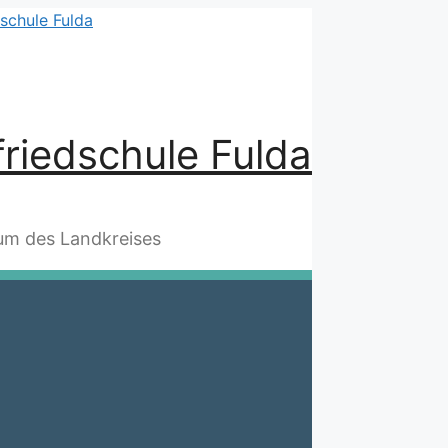
riedschule Fulda
m des Landkreises