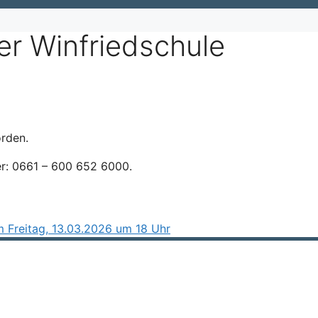
r Winfriedschule
orden.
er: 0661 – 600 652 6000.
m Freitag, 13.03.2026 um 18 Uhr