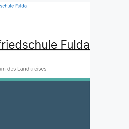
riedschule Fulda
m des Landkreises