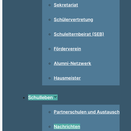
Sekretariat
Schülervertretung
Schulelternbeirat (SEB)
Förderverein
Alumni-Netzwerk
Hausmeister
Schulleben
Partnerschulen und Austausch
Nachrichten