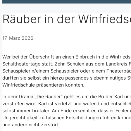
Räuber in der Winfrieds
17. März 2026
Wer bei der Überschrift an einen Einbruch in die Winfried
Schultheatertage statt. Zehn Schulen aus dem Landkreis Fu
Schauspielerin/einem Schauspieler oder einem Theaterpäd
durften sie selbst ein hierzu passendes siebenminutiges 
Winfriedschule präsentieren konnten.
In dem Drama „Die Räuber“ geht es um die Brüder Karl und 
verstoßen wird. Karl ist verletzt und wütend und entschl
selbst immer brutaler. Am Ende erkennt er, dass er Fehler
Ungerechtigkeit zu falschen Entscheidungen führen könn
und andere nicht zerstört.