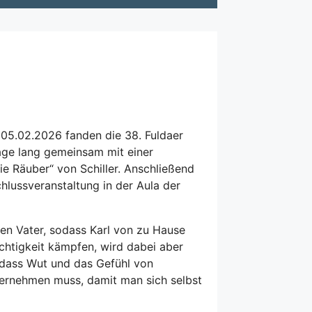
m 05.02.2026 fanden die 38. Fuldaer
Tage lang gemeinsam mit einer
e Räuber“ von Schiller. Anschließend
hlussveranstaltung in der Aula der
nen Vater, sodass Karl von zu Hause
echtigkeit kämpfen, wird dabei aber
, dass Wut und das Gefühl von
ernehmen muss, damit man sich selbst