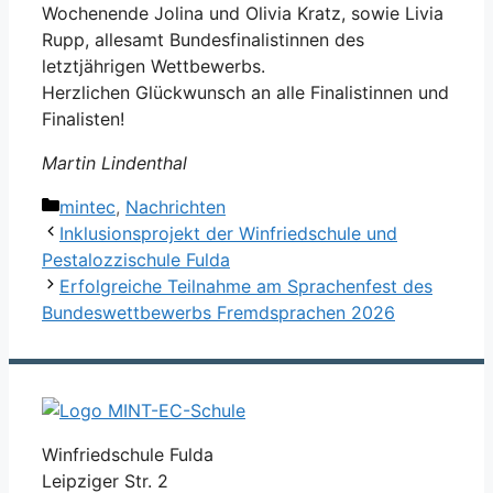
Wochenende Jolina und Olivia Kratz, sowie Livia
Rupp, allesamt Bundesfinalistinnen des
letztjährigen Wettbewerbs.
Herzlichen Glückwunsch an alle Finalistinnen und
Finalisten!
Martin Lindenthal
Kategorien
mintec
,
Nachrichten
Inklusionsprojekt der Winfriedschule und
Pestalozzischule Fulda
Erfolgreiche Teilnahme am Sprachenfest des
Bundeswettbewerbs Fremdsprachen 2026
Winfriedschule Fulda
Leipziger Str. 2