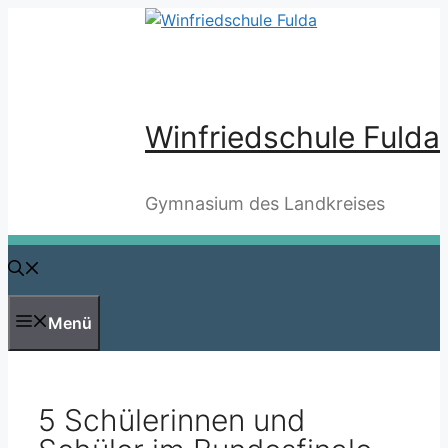
Zum
Inhalt
springen
Winfriedschule Fulda
Gymnasium des Landkreises
Menü
5 Schülerinnen und