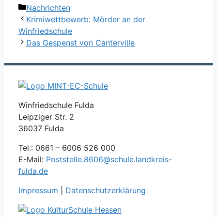
Kategorien
Nachrichten
Krimiwettbewerb: Mörder an der
Winfriedschule
Das Gespenst von Canterville
Winfriedschule Fulda
Leipziger Str. 2
36037 Fulda
Tel.: 0661 – 6006 526 000
E-Mail:
Poststelle.8606@schule.landkreis-
fulda.de
Impressum
|
Datenschutzerklärung