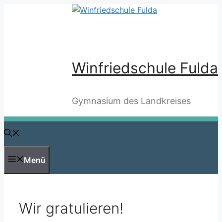
Zum
Inhalt
springen
Winfriedschule Fulda
Gymnasium des Landkreises
Menü
Wir gratulieren!