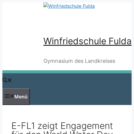
Zum
Inhalt
springen
Winfriedschule Fulda
Gymnasium des Landkreises
Menü
E-FL1 zeigt Engagement