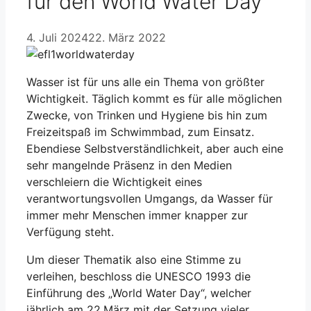
für den World Water Day
4. Juli 2024
22. März 2022
Wasser ist für uns alle ein Thema von größter
Wichtigkeit. Täglich kommt es für alle möglichen
Zwecke, von Trinken und Hygiene bis hin zum
Freizeitspaß im Schwimmbad, zum Einsatz.
Ebendiese Selbstverständlichkeit, aber auch eine
sehr mangelnde Präsenz in den Medien
verschleiern die Wichtigkeit eines
verantwortungsvollen Umgangs, da Wasser für
immer mehr Menschen immer knapper zur
Verfügung steht.
Um dieser Thematik also eine Stimme zu
verleihen, beschloss die UNESCO 1993 die
Einführung des „World Water Day“, welcher
jährlich am 22.März mit der Setzung vieler