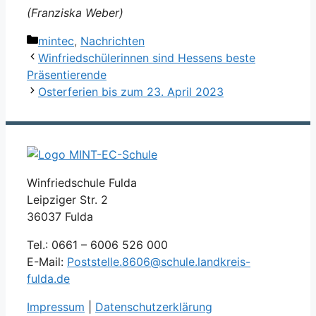
(Franziska Weber)
Kategorien
mintec
,
Nachrichten
Winfriedschülerinnen sind Hessens beste
Präsentierende
Osterferien bis zum 23. April 2023
Winfriedschule Fulda
Leipziger Str. 2
36037 Fulda
Tel.: 0661 – 6006 526 000
E-Mail:
Poststelle.8606@schule.landkreis-
fulda.de
Impressum
|
Datenschutzerklärung