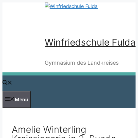
Zum
Inhalt
springen
Winfriedschule Fulda
Gymnasium des Landkreises
Menü
Amelie Winterling