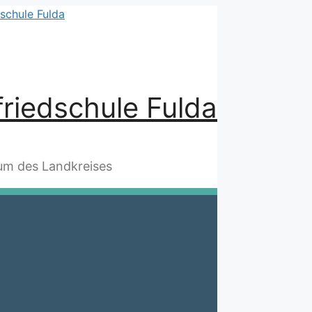
riedschule Fulda
m des Landkreises