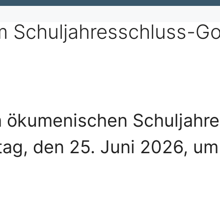
m Schuljahresschluss-Go
um ökumenischen Schuljahr
ag, den 25. Juni 2026, um 