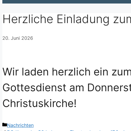
Herzliche Einladung zu
20. Juni 2026
Wir laden herzlich ein z
Gottesdienst am Donnerst
Christuskirche!
Kategorien
Nachrichten