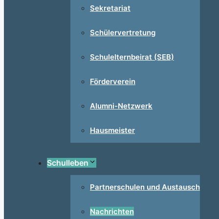
Sekretariat
Schülervertretung
Schulelternbeirat (SEB)
Förderverein
Alumni-Netzwerk
Hausmeister
Schulleben
Partnerschulen und Austausch
Nachrichten