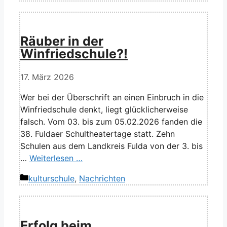
Räuber in der
Winfriedschule?!
17. März 2026
Wer bei der Überschrift an einen Einbruch in die
Winfriedschule denkt, liegt glücklicherweise
falsch. Vom 03. bis zum 05.02.2026 fanden die
38. Fuldaer Schultheatertage statt. Zehn
Schulen aus dem Landkreis Fulda von der 3. bis
…
Weiterlesen …
Kategorien
kulturschule
,
Nachrichten
Erfolg beim