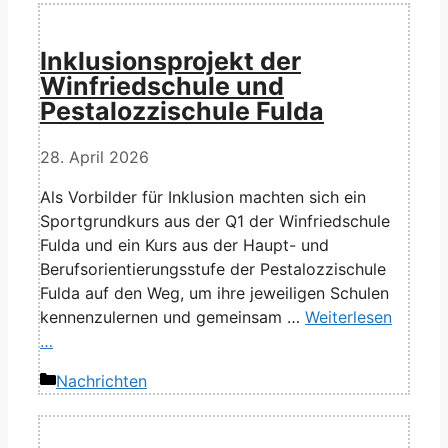
Inklusionsprojekt der
Winfriedschule und
Pestalozzischule Fulda
28. April 2026
Als Vorbilder für Inklusion machten sich ein
Sportgrundkurs aus der Q1 der Winfriedschule
Fulda und ein Kurs aus der Haupt- und
Berufsorientierungsstufe der Pestalozzischule
Fulda auf den Weg, um ihre jeweiligen Schulen
kennenzulernen und gemeinsam …
Weiterlesen
…
Kategorien
Nachrichten