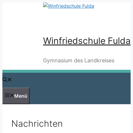
Zum
Inhalt
springen
Winfriedschule Fulda
Gymnasium des Landkreises
Menü
Nachrichten