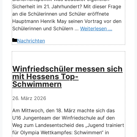
Sicherheit im 21. Jahrhundert? Mit dieser Frage
an die Schülerinnen und Schüler eröffnete
Hauptmann Henrik May seinen Vortrag vor den
Schülerinnen und Schülern …
Weiterlesen …
Kategorien
Nachrichten
Winfriedschüler messen sich
mit Hessens Top-
Schwimmern
26. März 2026
Am Mittwoch, den 18. März machte sich das
U16 Jungenteam der Winfriedschule auf den
Weg zum Landesentscheid des „Jugend trainiert
für Olympia Wettkampfes: Schwimmen“ in