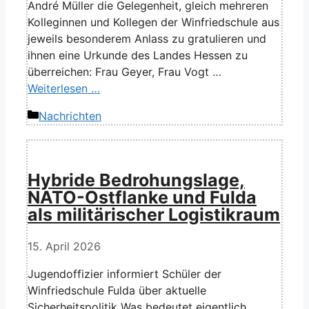
André Müller die Gelegenheit, gleich mehreren
Kolleginnen und Kollegen der Winfriedschule aus
jeweils besonderem Anlass zu gratulieren und
ihnen eine Urkunde des Landes Hessen zu
überreichen: Frau Geyer, Frau Vogt …
Weiterlesen …
Kategorien
Nachrichten
Hybride Bedrohungslage,
NATO-Ostflanke und Fulda
als militärischer Logistikraum
15. April 2026
Jugendoffizier informiert Schüler der
Winfriedschule Fulda über aktuelle
Sicherheitspolitik Was bedeutet eigentlich