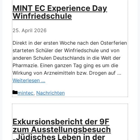
MINT EC Experience Day
Winfriedschule
25. April 2026
Direkt in der ersten Woche nach den Osterferien
starteten Schüler der Winfriedschule und von
anderen Schulen Deutschlands in die Welt der
Pharmazie. Einen ganzen Tag ging es um die
Wirkung von Arzneimitteln bzw. Drogen auf …
Weiterlesen …
Kategorien
mintec
,
Nachrichten
Exkursionsbericht der 9F
zum Ausstellungsbesuch
„Jüdisches Leben in der