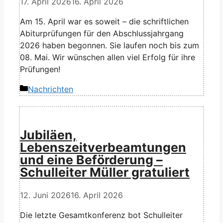
17. April 2026
16. April 2026
Am 15. April war es soweit – die schriftlichen
Abiturprüfungen für den Abschlussjahrgang
2026 haben begonnen. Sie laufen noch bis zum
08. Mai. Wir wünschen allen viel Erfolg für ihre
Prüfungen!
Kategorien
Nachrichten
Jubiläen,
Lebenszeitverbeamtungen
und eine Beförderung –
Schulleiter Müller gratuliert
12. Juni 2026
16. April 2026
Die letzte Gesamtkonferenz bot Schulleiter