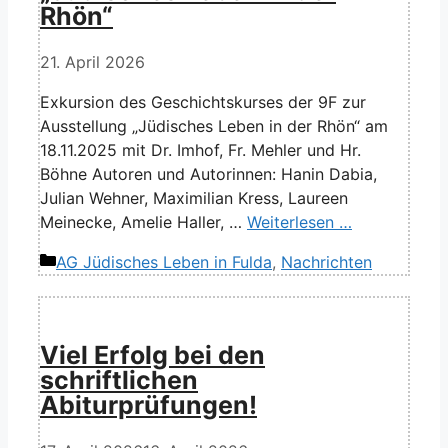
Rhön“
21. April 2026
Exkursion des Geschichtskurses der 9F zur
Ausstellung „Jüdisches Leben in der Rhön“ am
18.11.2025 mit Dr. Imhof, Fr. Mehler und Hr.
Böhne Autoren und Autorinnen: Hanin Dabia,
Julian Wehner, Maximilian Kress, Laureen
Meinecke, Amelie Haller, …
Weiterlesen …
Kategorien
AG Jüdisches Leben in Fulda
,
Nachrichten
Viel Erfolg bei den
schriftlichen
Abiturprüfungen!